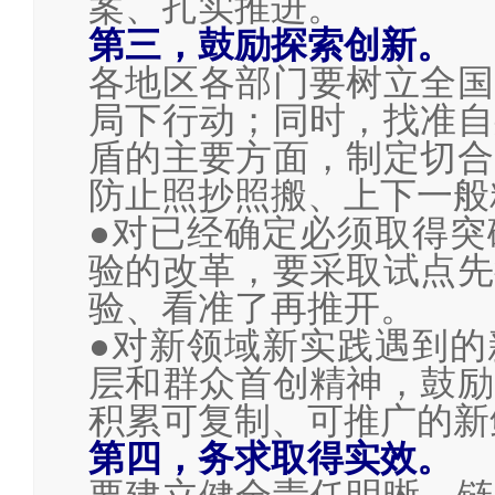
案、扎实推进。
第三，鼓励探索创新。
各地区各部门要树立全国
局下行动；同时，找准自
盾的主要方面，制定切合
防止照抄照搬、上下一般
●对已经确定必须取得突
验的改革，要采取试点先
验、看准了再推开。
●对新领域新实践遇到的
层和群众首创精神，鼓励
积累可复制、可推广的新
第四，务求取得实效。