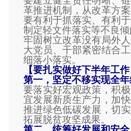
要建立健全责任明晰、链
革推进机制，从改革方案
要有利于抓落实、有利于
制定轻文件落实等不良倾
牢固树立改革没有局外人
大党员、干部紧密结合工
细落小落实。
【要扎实做好下半年工作
第一，坚定不移实现全年
要落实好宏观政策，积极
宜发展新质生产力，加快
推进绿色低碳发展，切实
拓展脱贫攻坚成果。
第二，统筹好发展和安全