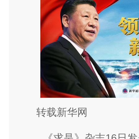
转载
《求是》杂志16日发