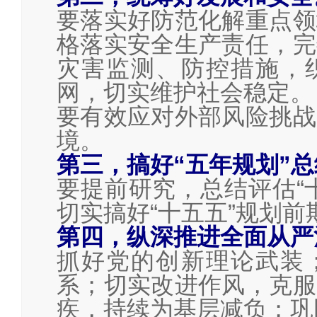
要落实好防范化解重点领
格落实安全生产责任，完
灾害监测、防控措施，
网，切实维护社会稳定。
要有效应对外部风险挑战
境。
第三，搞好“五年规划”
要提前研究，总结评估“
切实搞好“十五五”规划前
第四，纵深推进全面从严
抓好党的创新理论武装
系；切实改进作风，克服
疾，持续为基层减负；巩