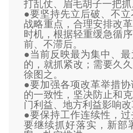
打乱仗、眉毛胡子一把抓
●要坚持先立后破、不立
战略重点，合理安排改革
时机，根据轻重缓急循序
前、不滞后。
●当前反映最为集中、最
的，就抓紧改；需要久久
徐图之。
●要加强各项改革举措协
的一致性，坚决防止和克
门利益、地方利益影响改
●要保持工作连续性，过
要继续抓好落实，新部