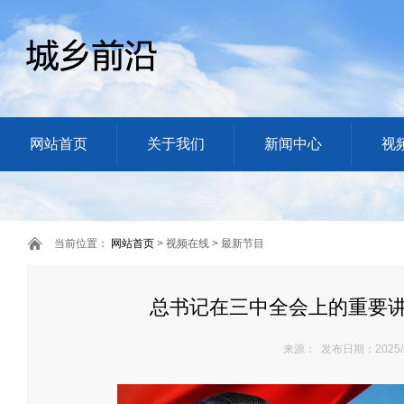
网站首页
关于我们
新闻中心
视
当前位置：
网站首页
> 视频在线 > 最新节目
总书记在三中全会上的重要
来源： 发布日期：2025/2