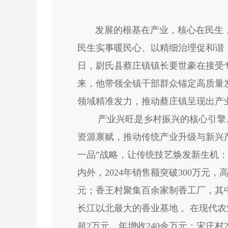
发展的根基在产业，核心在民生，保
民生实事暖民心、以精细治理促和谐
日，尉氏县蔡庄镇镇长要世豪在接受
来，他带领全镇干部群众锚定高质量
领域精准发力，推动蔡庄镇呈现出产
产业兴旺是乡村振兴的核心引擎。
资源禀赋，推动传统产业升级与新兴
一品”战略，让传统技艺焕发新生机：
内外，2024年销售额突破300万元
元；香王村聚集百余家制香工厂，其中
长江以北最大的香业基地 。在现代农
超2万元，年增收240余万元；宋庄村2