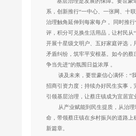
基层治理是发展的保障。要世豪牵头
系，创新推行“一中心、一张网、十
治理触角延伸到每家每户 。同时推行
评，积分可兑换生活用品，让村民从“
开展十星级文明户、五好家庭评选，
矛盾纠纷，筑牢平安根基。如今的蔡
争当先进”的氛围日益浓厚 。
谈及未来，要世豪信心满怀：“我
招商引资力度；持续办好民生实事，
引领基层治理，让蔡庄镇成为宜居宜
从产业赋能到民生提质，从治理增
命，带领蔡庄镇在乡村振兴的道路上
新篇章。