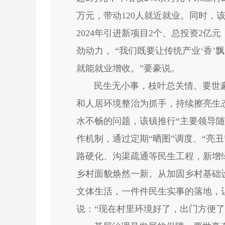
万元，带动120人就近就业。同时，
2024年引进新项目2个、总投资2亿
劲动力 。“我们既要让传统产业‘香
就能就业增收。”要豪说。
民生无小事，枝叶总关情。要世豪
和人居环境整治为抓手，持续擦亮生
水不畅的问题，该镇推行“主要领导
作机制，通过定期“晒图”调度、“亮丑
路硬化、沟渠疏通等民生工程，新增
乡村面貌焕然一新。从加固乡村基础
文体生活，一件件民生实事的落地，
说：“现在村里环境好了，出门方便了