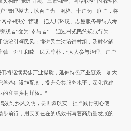
构建“党建引领、三治融合、网格联动”的治理体
联户”管理模式，以百户为一网格、十户为一联户，将
“网格+积分”管理，把人居环境、志愿服务等纳入考
旁观者”变为“参与者” 。通过村规民约规范行为，
用德治引领民风；推进民主法治进村组，及时化解
庄镇，邻里和睦、民风淳朴，“人人参与治理、户户
们将继续聚焦产业提质，延伸特色产业链条，加大
完善基础设施配套，提升公共服务水平；深化党建
业的和美乡村样板。”
效到乡风文明，要世豪以实干担当践行初心使
稳步前行，用实实在在的成效书写着高质量发展的