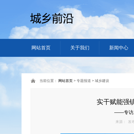
网站首页
关于我们
新闻中心
当前位置：
网站首页
> 专题报道 > 城乡建设
实干赋能强
——专访
来源： 发布