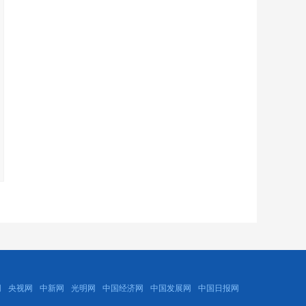
网
央视网
中新网
光明网
中国经济网
中国发展网
中国日报网