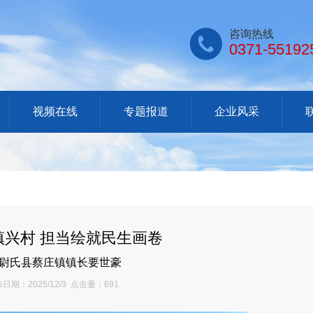

咨询热线
0371-55192
视频在线
专题报道
企业风采
镇兴村 担当绘就民生画卷
尉氏县蔡庄镇镇长要世豪
日期：2025/12/3 点击量：691