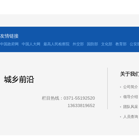
友情链接
中国政府网
中国人大网
最高人民检察院
外交部
国防部
文化部
教育部
公安
关于我
公司简介
领导介绍
栏目热线：0371-55192520
13633819652
团队风采
人员查询
车辆查询