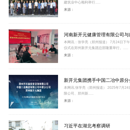
建筑业中心顺利举行......
来源：
河南新开元健康管理有限公司与
本网讯：张学亮（郑州报道） 7月24日
仪式在郑州新开元集团总部隆重举行。......
来源：
新开元集团携手中国二冶中原分
本网讯:张学亮（郑州报道） 2025年7
限公司、郑州新......
来源：
习近平在湖北考察调研