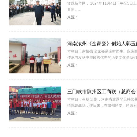
转载新华网： 2024年11月4日下午至
县博......
来源：
河南汝州《金家瓷》创始人郭玉
本栏目：谢振强 金家瓷是应时而生、应缘
传承与发扬中华民族优秀的历史文化是我们的责
来源：
三门峡市陕州区工商联（总商会
本栏目：崔朋 近期，河南省遭遇罕见持续
情就是战场，连日来，在陕州区委、区政府的号召
来源：