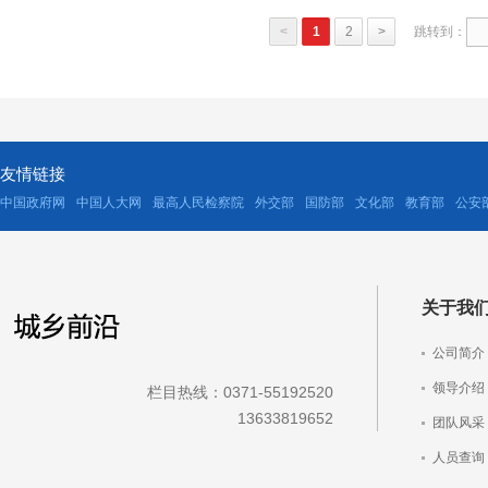
<
1
2
>
跳转到：
友情链接
中国政府网
中国人大网
最高人民检察院
外交部
国防部
文化部
教育部
公安
关于我
公司简介
领导介绍
栏目热线：0371-55192520
13633819652
团队风采
人员查询