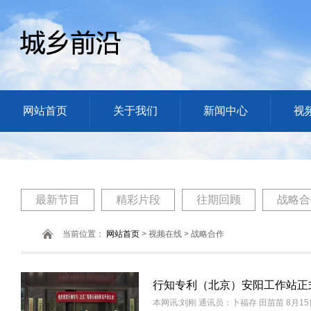
网站首页
关于我们
新闻中心
视
最新节目
精彩片段
往期回顾
战略合
当前位置：
网站首页
> 视频在线 > 战略合作
行知专利（北京）安阳工作站正
本网讯:刘刚 通讯员：卜福存 田苗苗 8