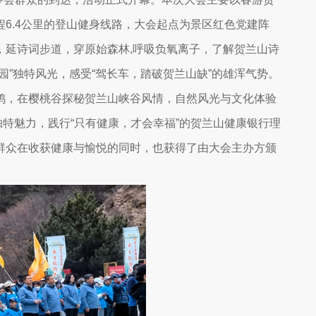
程
6.4公里的登山健身线路，大会起点为景区红色党建阵
，延诗词步道，穿原始森林,呼吸负氧离子，了解贺兰山诗
园”独特风光
，感受
“驾长车，踏破贺兰山缺”的雄浑气势。
鸡，在樱桃谷探秘贺兰山峡谷风情，自然风光与文化体验
独特魅力，践行“只有健康，才会幸福”的贺兰山健康银行理
群众在收获健康与愉悦的同时，也获得了由大会主办方颁
。