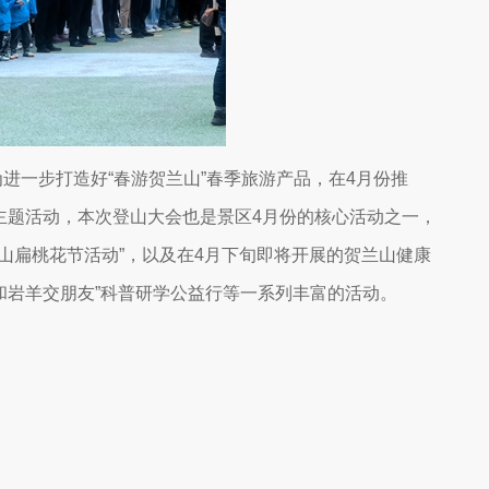
为进一步打造好
“春游贺兰山”春季旅游产品，在4月份推
”主题活动，本次登山大会也是景区4月份的核心活动之一，
兰山扁桃花节活动”，以及在4月下旬即将开展的贺兰山健康
我和岩羊交朋友”科普研学公益行等一系列丰富的活动。