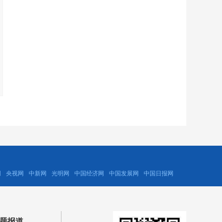
网
央视网
中新网
光明网
中国经济网
中国发展网
中国日报网
题报道