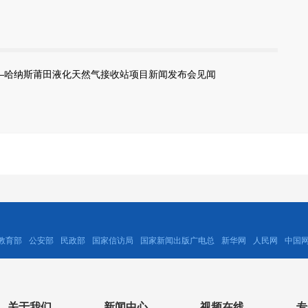
——哈纳斯莆田液化天然气接收站项目新闻发布会见闻
教育部
公安部
民政部
国家信访局
国家新闻出版广电总
新华网
人民网
中国
关于我们
新闻中心
视频在线
专