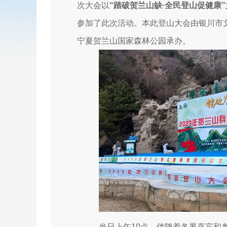
次大会以
“踏破贺兰山缺·全民登山促健康
参加了此次活动。本此登山大会由银川市
宁夏贺兰山国家森林公园承办。
当日上午
10点，伴随着各界嘉宾和