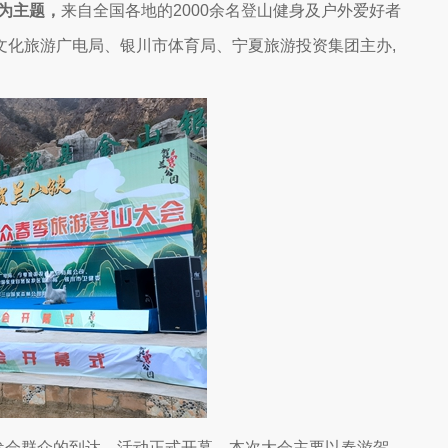
”为主题，
来自全国各地的
2000余名登山健身及户外爱好者
文化旅游广电局、银川市体育局、宁夏旅游投资集团主办,
参会群众的到达，活动正式开幕。本次大会主要以
春游贺