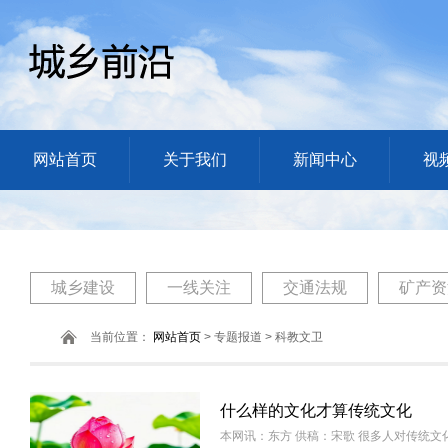
网站首页
关于我们
新闻中心
视
城乡建设
一线关注
交通法规
矿产资
当前位置：
网站首页
> 专题报道 > 科教文卫
什么样的文化才算传统文化
本网讯：东方 供稿：宋歌 很多人对传统文