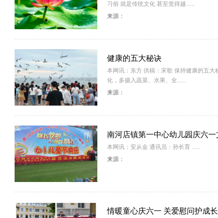
习俗 就是传统文化 甚至觉得越......
来源：
健康的五大秘诀
本网讯：东方 供稿：宋歌 保持健康的五大秘
化，多摄入蔬菜、水果、全......
来源：
南河店镇第一中心幼儿园庆六一
本网讯：安从金 通讯员：孙长育 ......
来源：
情暖童心庆六一 关爱慰问护成长