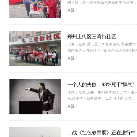
的了解，进一步营造绿色健康的生活环境，2...
来源：
郑州上街区三湾街社区
记者：张勇 通讯员：李青玲 袁新霞 盛
源路街道三湾街社区十四小区公园街4号楼的崔素
来源：
一个人的失败，98%死于“脾气”
转载：东方 人的一生都在学做人，学习做
等,只要学习就有进步。 1.学习认错 人常.....
来源：
二战《红色教育展》正在进行中