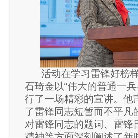
活动在学习雷锋好榜
石琦金以
“伟大的普通一兵
行了一场精彩的宣讲。他
了雷锋同志短暂而不平凡
对雷锋同志的题词、雷锋
精神等方面深刻阐述了新