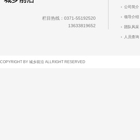
公司简介
领导介绍
栏目热线：0371-55192520
13633819652
团队风采
人员查询
车辆查询
COPYRIGHT BY 城乡前沿 ALLRIGHT RESERVED