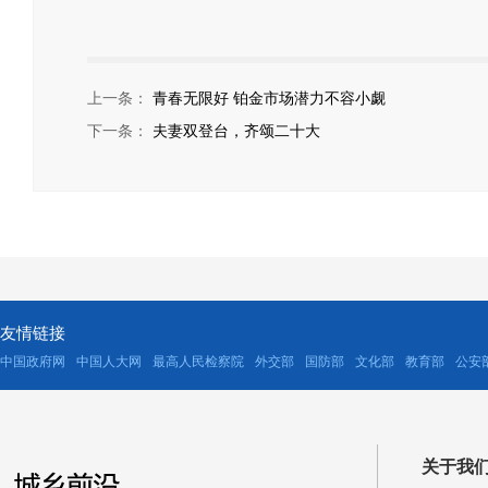
上一条：
青春无限好 铂金市场潜力不容小觑
下一条：
夫妻双登台，齐颂二十大
友情链接
中国政府网
中国人大网
最高人民检察院
外交部
国防部
文化部
教育部
公安
关于我