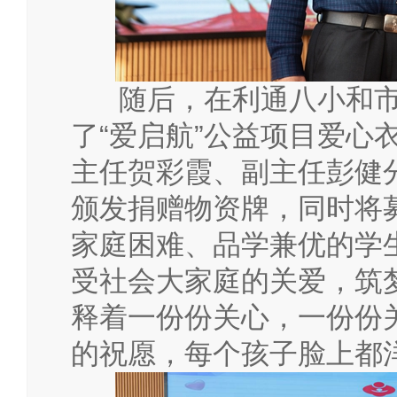
随后，在利通八小和市
了
“爱启航”公益项目爱心
主任贺彩霞、副主任彭健
颁发捐赠物资牌，同时将
家庭困难、品学兼优的学
受社会大家庭的关爱，筑
释着一份份关心，一份份
的祝愿，每个孩子脸上都