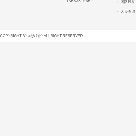
13633819652
团队风采
人员查询
车辆查询
COPYRIGHT BY 城乡前沿 ALLRIGHT RESERVED