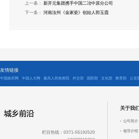
上一条：
新开元集团携手中国二冶中原分公司
下一条：
河南汝州《金家瓷》创始人郭玉霞
友情链接
中国政府网
中国人大网
最高人民检察院
外交部
国防部
文化部
教育部
公安
关于我
公司简介
领导介绍
栏目热线：0371-55192520