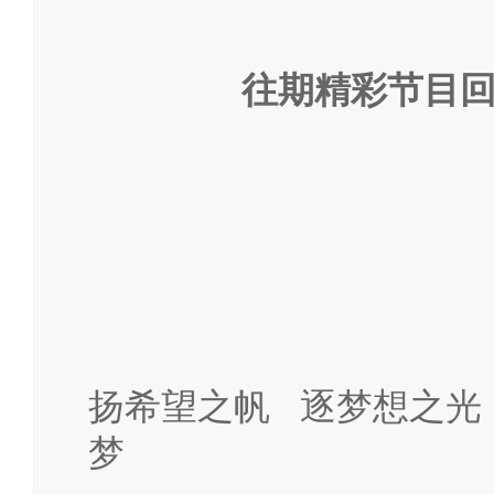
往期精彩
节目
扬希望之帆
逐梦想之光 
梦