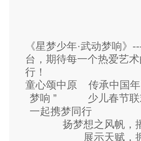
《星梦少年
·武动梦响
》
-
台，期待每一个热爱艺术
行！
童心颂中原
传承中国年 
梦响
”
少儿春节联
一起携梦同行
扬梦想之风帆，
展示天赋，