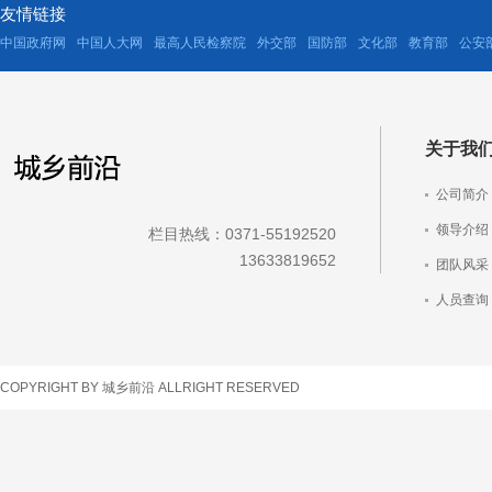
友情链接
中国政府网
中国人大网
最高人民检察院
外交部
国防部
文化部
教育部
公安
关于我
公司简介
领导介绍
栏目热线：0371-55192520
13633819652
团队风采
人员查询
车辆查询
COPYRIGHT BY 城乡前沿 ALLRIGHT RESERVED