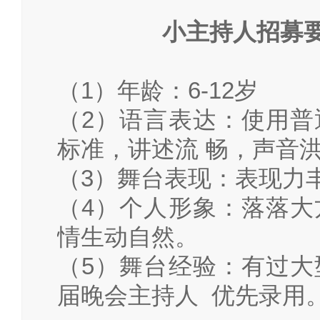
小主持人招募
（
1）年龄：6-12岁
（
2）语言表达：使用普
标准，讲述流 畅，声音
（
3）舞台表现：表现力
（
4）个人形象：落落大
情生动自然。
（
5）舞台经验：有过大
届晚会主持人 优先录用