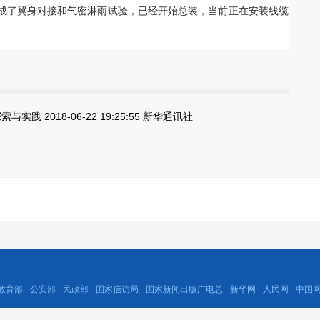
完成了翼身对接和气密淋雨试验，已经开始总装，当前正在安装线缆
 2018-06-22 19:25:55 新华通讯社
教育部
公安部
民政部
国家信访局
国家新闻出版广电总
新华网
人民网
中国