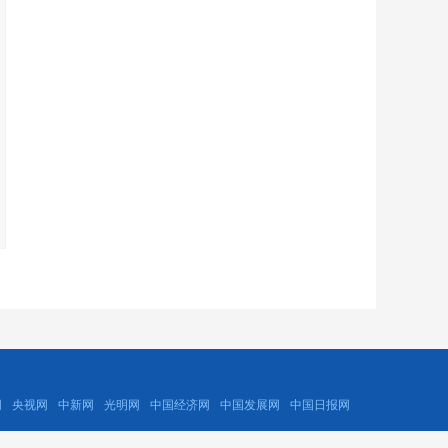
网
央视网
中新网
光明网
中国经济网
中国发展网
中国日报网