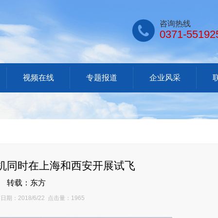

咨询热线
0371-55192
视频在线
专题报道
企业风采
客机同时在上海和西安开展试飞
转载：东方
期：2018/6/22 点击量：1965