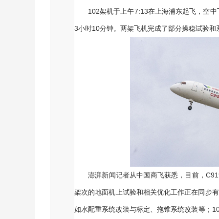
102架机于上午7:13在上海浦东起飞，空中
3小时10分钟。两架飞机完成了部分操稳试验和
澎湃新闻记者从中国商飞获悉，目前，C9
架次的地面机上试验和相关优化工作正在同步有
如水配重系统改装与标定、拖锥系统改装等；1