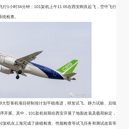
飞行1小时34分钟；101架机上午11:05在西安阎良起飞，空中飞行
系统检查。
19大型客机项目研制按计划平稳推进，研发试飞、静力试验、后续
序开展。其中，101架机前期在西安开展了地面改装及载荷标定，
02架机在上海完成了操稳检查、性能检查等试飞任务和测试改装等