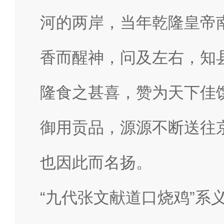
河的两岸，当年乾隆皇帝
香而醒神，问及左右，知
隆食之甚喜，赞为天下佳
御用贡品，源源不断送往
也因此而名扬。
“九代张文献道口烧鸡”系