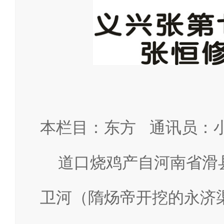
本栏目：东方 通讯员：
道口烧鸡产自河南省滑
卫河（隋炀帝开挖的永济