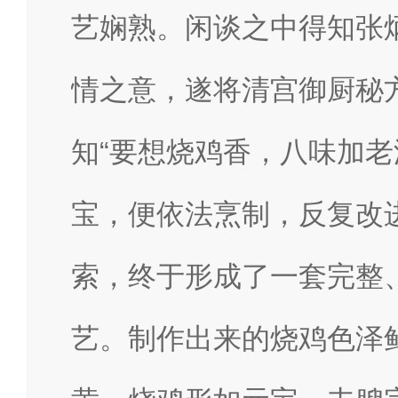
艺娴熟。闲谈之中得知张
情之意，遂将清宫御厨秘
知“要想烧鸡香，八味加老
宝，便依法烹制，反复改
索，终于形成了一套完整
艺。制作出来的烧鸡色泽