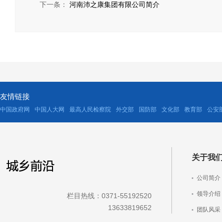
下一条：
河南沛之康集团有限公司简介
友情链接
中国政府网
中国人大网
最高人民检察院
外交部
国防部
文化部
教育部
公安
关于我
公司简介
领导介绍
栏目热线：0371-55192520
13633819652
团队风采