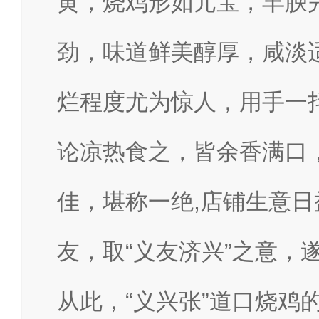
黄，烧鸡形如元宝，丰腴
劲，味道鲜美醇厚，咸淡
烂程度尤为惊人，用手一
论凉热食之，皆余香满口，
佳，堪称一绝,店铺生意
友，取“义友济兴”之意，
从此，“义兴张”道口烧鸡