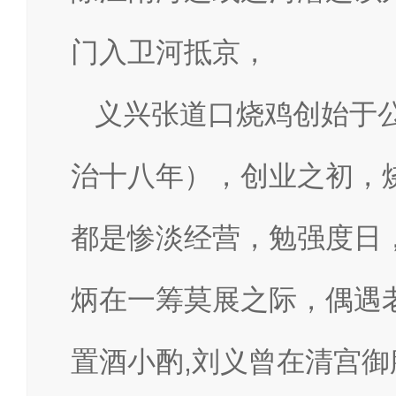
门入卫河抵京，
义兴张道口烧鸡创始于公
治十八年），创业之初，
都是惨淡经营，勉强度日
炳在一筹莫展之际，偶遇
置酒小酌,刘义曾在清宫