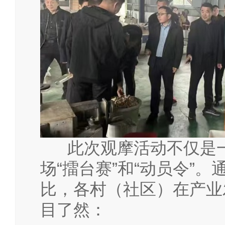
此次观摩活动不仅是一
场“擂台赛”和“动员令”
比，各村（社区）在产业
目了然：