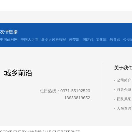
友情链接
中国政府网
中国人大网
最高人民检察院
外交部
国防部
文化部
教育部
公安
关于我
公司简介
领导介绍
栏目热线：0371-55192520
13633819652
团队风采
人员查询
车辆查询
COPYRIGHT BY 城乡前沿 ALLRIGHT RESERVED