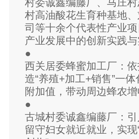
村委诚鑫编藤厂、马庄村
村高油酸花生育种基地、
司等十余个代表性产业项
产业发展中的创新实践与
●
西关居委蜂蜜加工厂：依
造“养殖+加工+销售”一
附加值，带动周边蜂农增
●
古城村委诚鑫编藤厂：引
留守妇女就近就业，实现