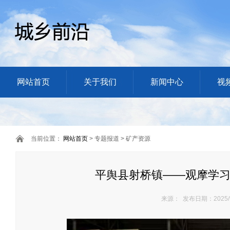
网站首页
关于我们
新闻中心
视
当前位置：
网站首页
> 专题报道 > 矿产资源
平舆县射桥镇——观摩学习
来源： 发布日期：2025/9