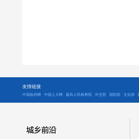
友情链接
中国政府网
中国人大网
最高人民检察院
外交部
国防部
文化部