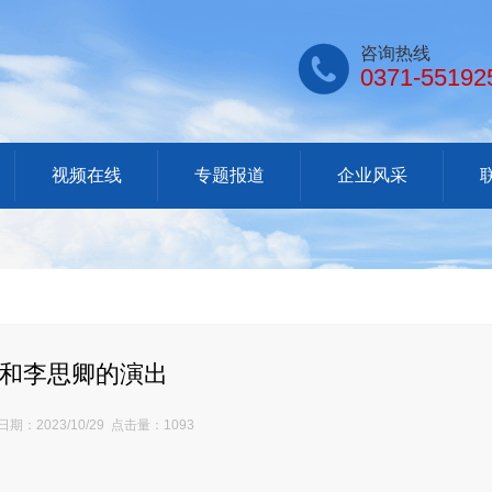

咨询热线
0371-55192
视频在线
专题报道
企业风采
和李思卿的演出
期：2023/10/29 点击量：1093