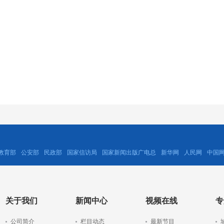
教育部
公安部
民政部
国家信访局
国家新闻出版广电总
新华网
人民网
中国
关于我们
新闻中心
视频在线
专
公司简介
栏目动态
最新节目