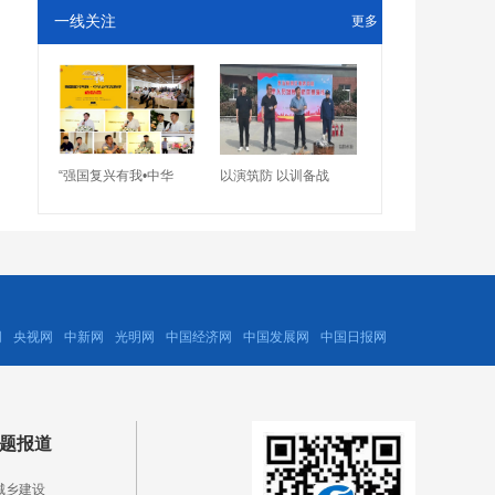
一线关注
更多
“强国复兴有我•中华
以演筑防 以训备战
网
央视网
中新网
光明网
中国经济网
中国发展网
中国日报网
题报道
城乡建设