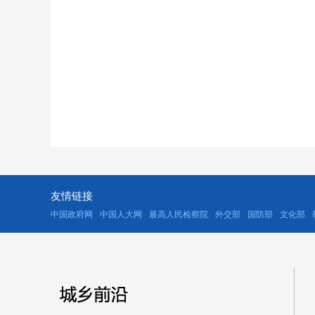
友情链接
中国政府网
中国人大网
最高人民检察院
外交部
国防部
文化部