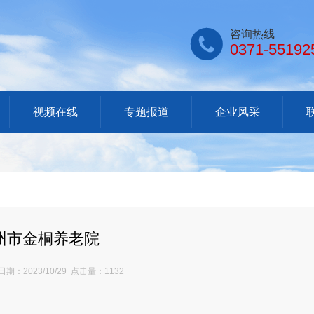

咨询热线
0371-55192
视频在线
专题报道
企业风采
州市金桐养老院
期：2023/10/29 点击量：1132