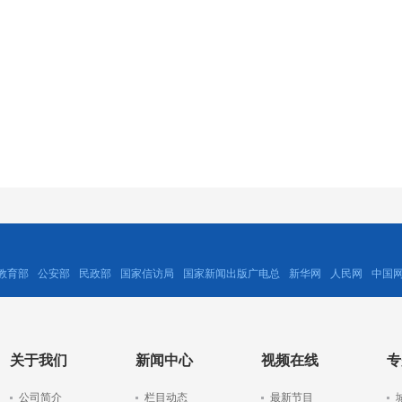
教育部
公安部
民政部
国家信访局
国家新闻出版广电总
新华网
人民网
中国
关于我们
新闻中心
视频在线
专
公司简介
栏目动态
最新节目