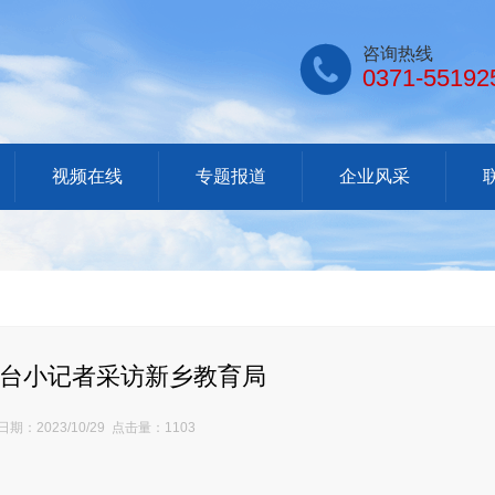

咨询热线
0371-55192
视频在线
专题报道
企业风采
台小记者采访新乡教育局
期：2023/10/29 点击量：1103