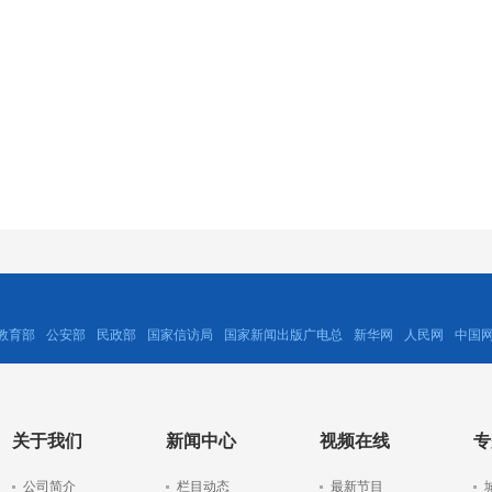
教育部
公安部
民政部
国家信访局
国家新闻出版广电总
新华网
人民网
中国
关于我们
新闻中心
视频在线
专
公司简介
栏目动态
最新节目