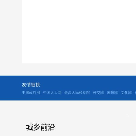
友情链接
中国政府网
中国人大网
最高人民检察院
外交部
国防部
文化部