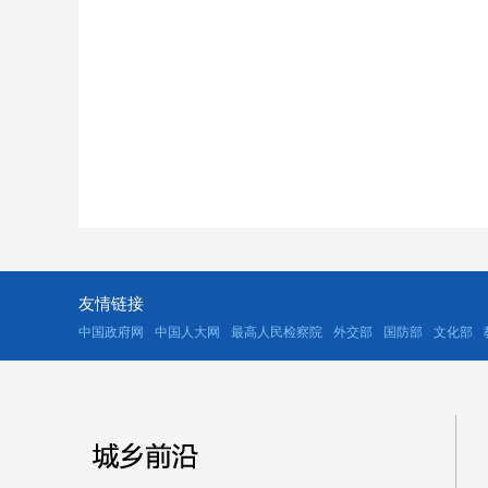
友情链接
中国政府网
中国人大网
最高人民检察院
外交部
国防部
文化部