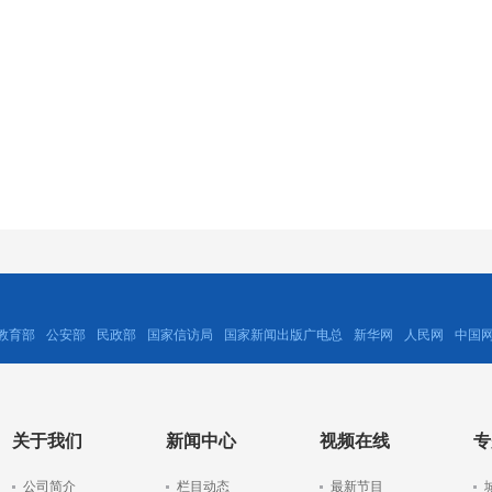
教育部
公安部
民政部
国家信访局
国家新闻出版广电总
新华网
人民网
中国
关于我们
新闻中心
视频在线
专
公司简介
栏目动态
最新节目