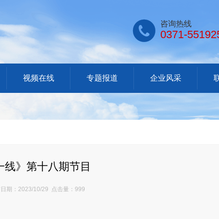

咨询热线
0371-55192
视频在线
专题报道
企业风采
一线》第十八期节目
期：2023/10/29 点击量：999