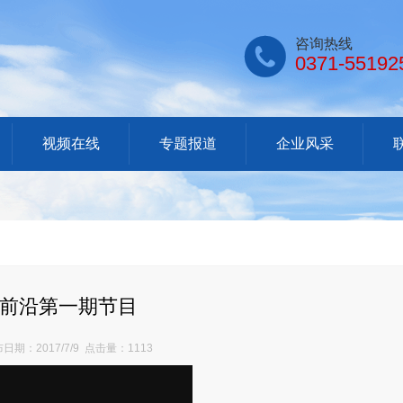

咨询热线
0371-55192
视频在线
专题报道
企业风采
前沿第一期节目
日期：2017/7/9 点击量：1113