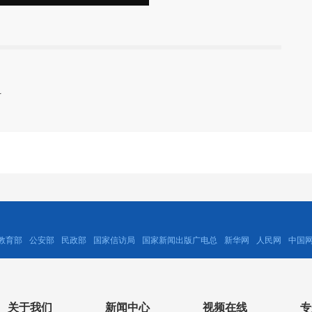
科
教育部
公安部
民政部
国家信访局
国家新闻出版广电总
新华网
人民网
中国
关于我们
新闻中心
视频在线
专