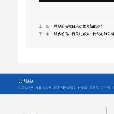
上一条：
城乡前沿栏目采访兰考新能源车
下一条：
城乡前沿栏目采访郑大一附院心脏外
友情链接
中国政府网
中国人大网
最高人民检察院
外交部
国防部
文化部