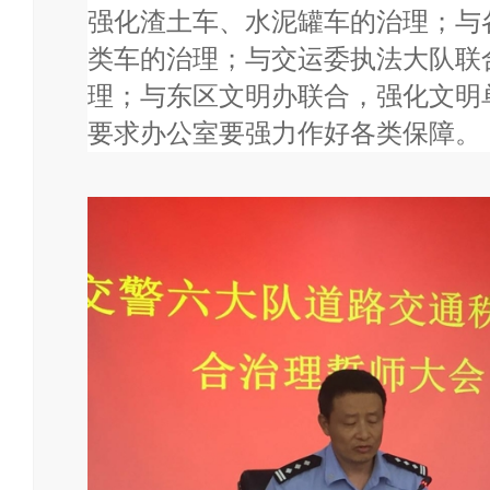
强化渣土车、水泥罐车的治理；与
类车的治理；与交运委执法大队联
理；与东区文明办联合，强化文明
要求办公室要强力作好各类保障。