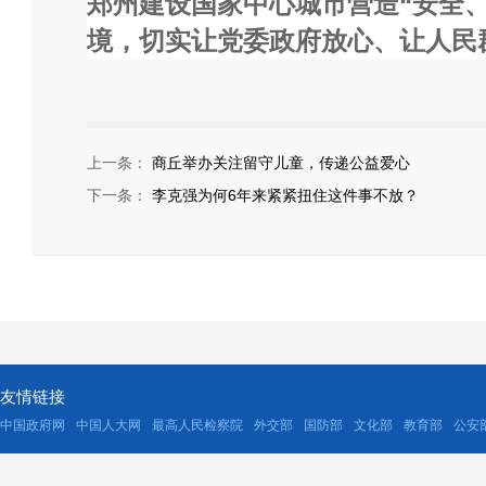
郑州建设国家中心城市营造“安全
境，切实让党委政府放心、让人民
上一条：
商丘举办关注留守儿童，传递公益爱心
下一条：
李克强为何6年来紧紧扭住这件事不放？
友情链接
中国政府网
中国人大网
最高人民检察院
外交部
国防部
文化部
教育部
公安