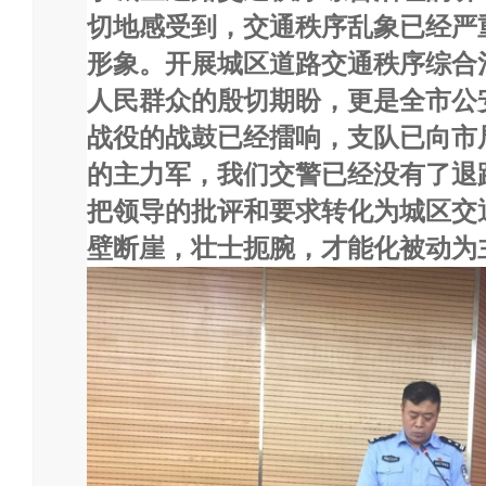
切地感受到，交通秩序乱象已经严
形象。开展城区道路交通秩序综合
人民群众的殷切期盼，更是全市公
战役的战鼓已经擂响，支队已向市
的主力军，我们交警已经没有了退
把领导的批评和要求转化为城区交
壁断崖，壮士扼腕，才能化被动为