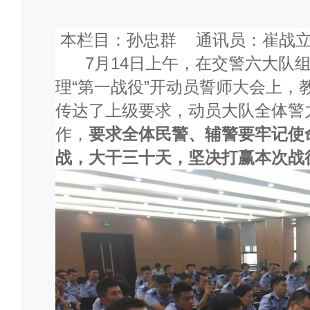
本栏目：孙忠群 通讯员：崔战
7月
14
日上午，在交警六大队
理“第一战役”开动员誓师大会上，
传达了上级要求，动员大队全体警
作，
要求全体民警、辅警要牢记使
战，大干三十天，坚决打赢本次战