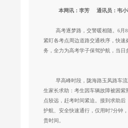
本网讯：李
高考逐梦路，交警暖相随。
6月
紧盯各考点周边道路交通秩序，快速
务，全力为高考学子保驾护航
，
当日
早高峰时段，陇海路玉凤路车流
生家长求助：考生因车辆故障被困紫
点较远，赶考时间紧迫。接到求助后
护航、安全快速通行，仅用时
7分钟
贵时间。