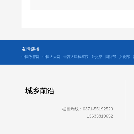
友情链接
中国政府网
中国人大网
最高人民检察院
外交部
国防部
文化部
栏目热线：0371-55192520
13633819652