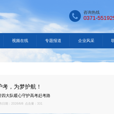

咨询热线
0371-55192
视频在线
专题报道
企业风采
护考，为梦护航！
管四大队暖心守护高考赶考路
日期：2026/6/8 点击量：331