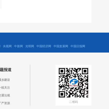
网
央视网
中新网
光明网
中国经济网
中国发展网
中国日报网
题报道
城乡建设
一线关注
交通法规
二维码
矿产资源