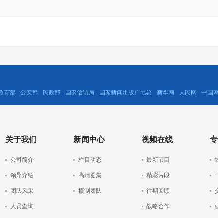
教育部
公安部
民政部
国家信访局
国家新闻出版广电总
新华网
人民网
中国
关于我们
新闻中心
视频在线
专
公司简介
栏目动态
最新节目
领导介绍
高清图集
精彩片段
团队风采
摄制团队
往期回顾
人员查询
战略合作