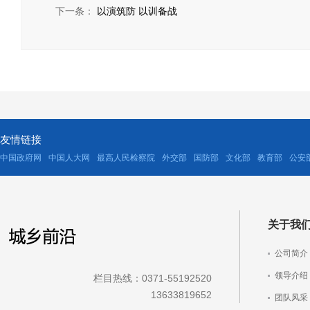
下一条：
以演筑防 以训备战
友情链接
中国政府网
中国人大网
最高人民检察院
外交部
国防部
文化部
教育部
公安
关于我
公司简介
领导介绍
栏目热线：0371-55192520
13633819652
团队风采