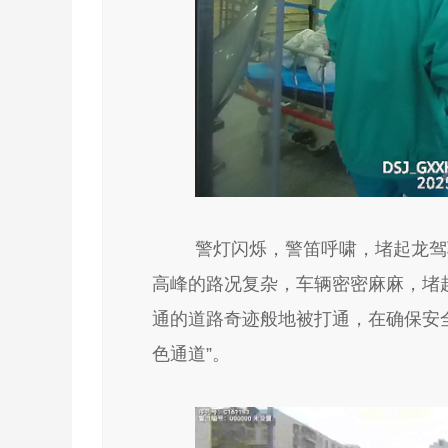
警灯闪烁，警笛呼啸，堵起龙驾
高峰的路况复杂，车辆密密麻麻，堵
通的道路奇迹般地被打通，在确保安
色通道”。