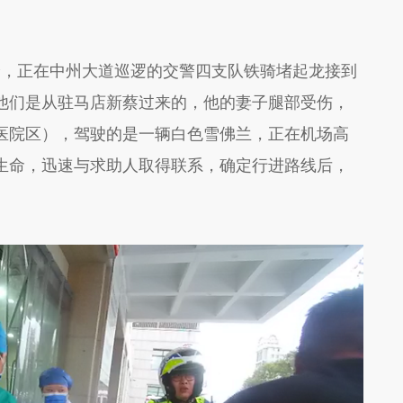
分晚高峰，正在中州大道巡逻的交警四支队铁骑堵起龙接到
他们是从驻马店新蔡过来的，他的妻子腿部受伤，
医院区），驾驶的是一辆白色雪佛兰，正在机场高
生命，迅速与求助人取得联系，确定行进路线后，
。