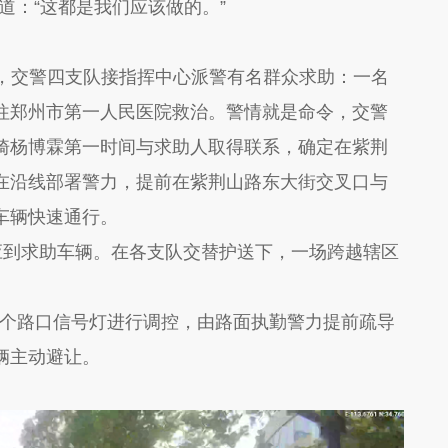
道：“这都是我们应该做的。”
35分，交警四支队接指挥中心派警有名群众求助：一名
往郑州市第一人民医院救治。警情就是命令，交警
骑杨博霖第一时间与求助人取得联系，确定在紫荆
在沿线部署警力，提前在紫荆山路东大街交叉口与
车辆快速通行。
接应到求助车辆。在各支队交替护送下，一场跨越辖区
个路口信号灯进行调控，由路面执勤警力提前疏导
辆主动避让。