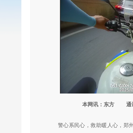
本网讯：
警心系民心
，救助暖人心，郑