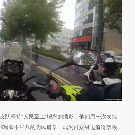
支队坚持
“人民至上”理念的缩影，他们用一次次快
书写着不平凡的为民篇章，成为群众身边值得信赖