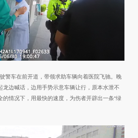
驶警车在前开道，带领求助车辆向着医院飞驰。晚
起龙边喊话，边用手势示意车辆让行，原本水泄不
全的情况下，用最快的速度，
为伤者开辟出一条
“绿