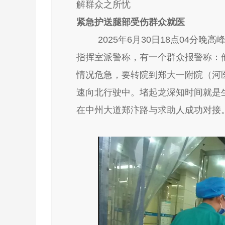
解群众之所忧
紧急护送腿部受伤群众就医
2025年6月30日18点04
指挥室派警称，有一个群众报警称：
情况危急，要转院到郑大一附院（河
速向北行驶中。堵起龙深知时间就是
在中州大道郑汴路与求助人成功对接