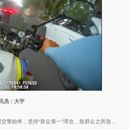
东方 通讯员：大宇
州交警始终，坚持
“群众第一”理念，急群众之所急，