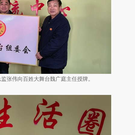
监张伟向百姓大舞台魏广庭主任授牌。