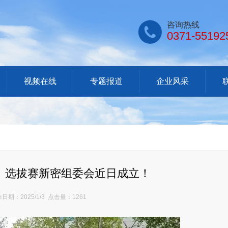

咨询热线
0371-55192
视频在线
专题报道
企业风采
》选拔赛新密组委会近日成立！
日期：2025/1/3 点击量：1261