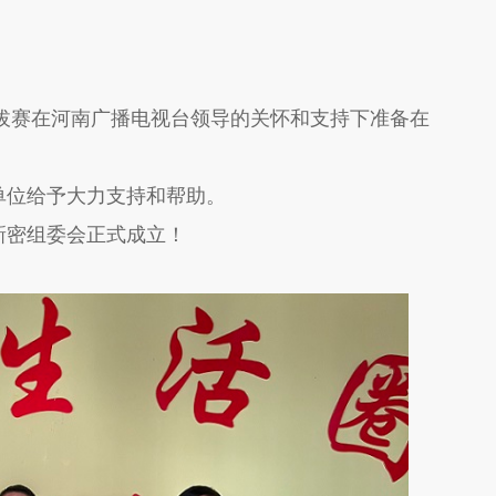
选拔赛在河南广播电视台领导的关怀和支持下准备在
单位给予大力支持和帮助。
新密组委会正式成立！