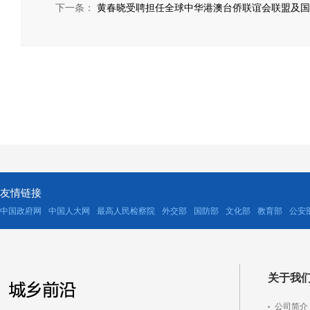
下一条：
黄春晓受聘担任全球中华港澳台侨联谊会联盟及国
友情链接
中国政府网
中国人大网
最高人民检察院
外交部
国防部
文化部
教育部
公安
关于我
公司简介