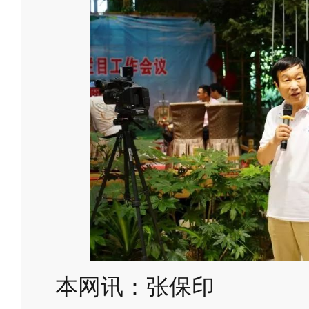
本网讯：张保印