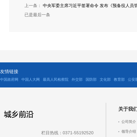
上一条：
中央军委主席习近平签署命令 发布《预备役人员
已是最后一条
友情链接
中国政府网
中国人大网
最高人民检察院
外交部
国防部
文化部
教育部
公安
关于我
公司简介
领导介绍
栏目热线：0371-55192520