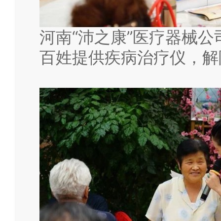
河南“沛之康”医疗器械
百姓提供疾病治疗仪，解