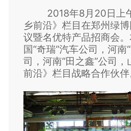
2018年8月20日上
乡前沿》栏目在郑州绿博
议暨名优特产品招商会。
国“奇瑞”汽车公司，河南
司，河南“田之鑫”公司
前沿》栏目战略合作伙伴