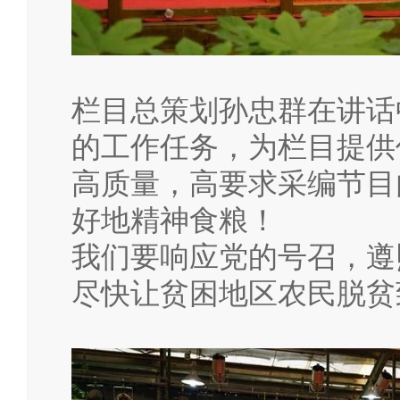
栏目总策划孙忠群在讲话
的工作任务，为栏目提供
高质量，高要求采编节目
好地精神食粮！
我们要响应党的号召，遵
尽快让贫困地区农民脱贫