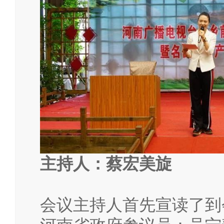
主持人：蔡宏美旋
会议主持人首先宣读了到