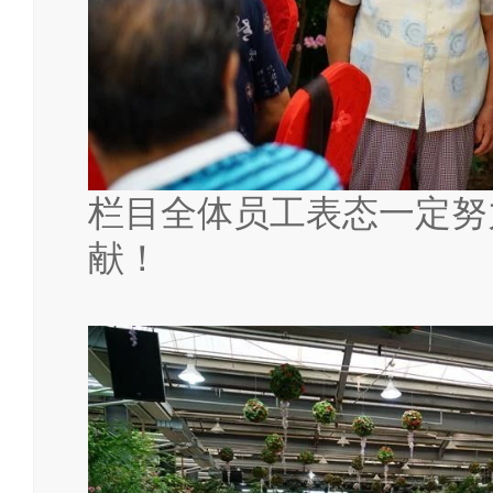
栏目全体员工表态一定努
献！