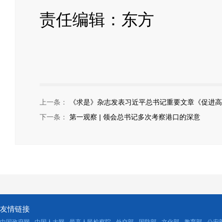
责任编辑：东方
上一条：
《求是》杂志发表习近平总书记重要文章《促进高
下一条：
第一观察 | 领会总书记多次考察港口的深意
友情链接
中国政府网
中国人大网
最高人民检察院
外交部
国防部
文化部
教育部
公安