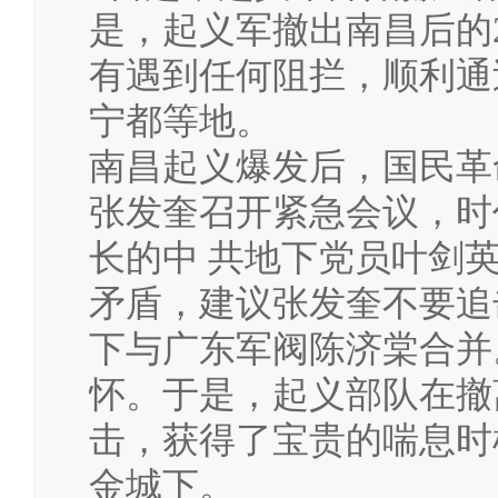
是，起义军撤出南昌后的2
有遇到任何阻拦，顺利通
宁都等地。
南昌起义爆发后，国民革
张发奎召开紧急会议，时
长的中 共地下党员叶剑
矛盾，建议张发奎不要追
下与广东军阀陈济棠合并
怀。于是，起义部队在撤
击，获得了宝贵的喘息时
金城下。