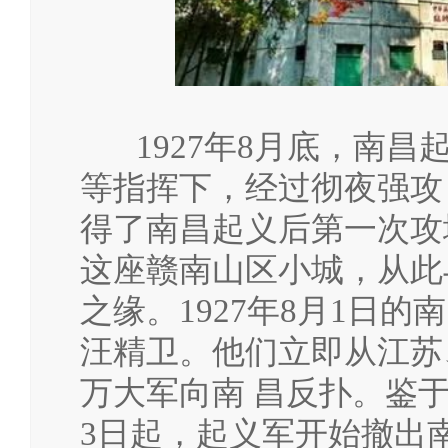
1927年8月底，南昌
等指挥下，经过彻夜强攻
得了南昌起义后第一次攻
这座赣南山区小城，从此
之缘。1927年8月1日
汪精卫。他们立即从江苏
万大军向南 昌反扑。鉴
3日起，起义军开始撤出