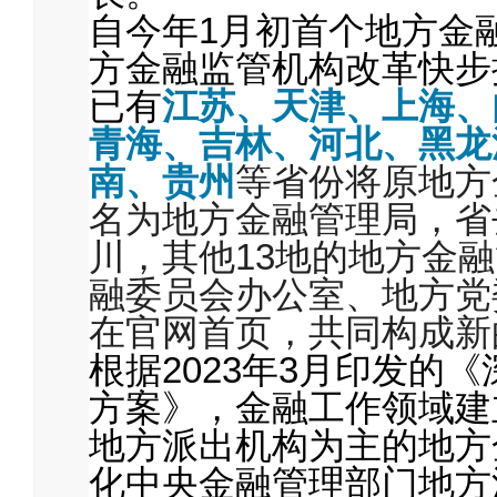
自今年1月初首个地方金
方金融监管机构改革快步
已有
江苏、天津、上海、
青海、吉林、河北、黑龙
南、贵州
等省份将原地方
名为地方金融管理局，省
川，其他13地的地方金
融委员会办公室、地方党
在官网首页，共同构成新
根据2023年3月印发的
方案》，金融工作领域建
地方派出机构为主的地方
化中央金融管理部门地方