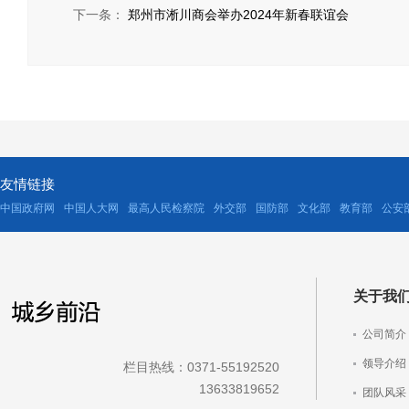
下一条：
郑州市淅川商会举办2024年新春联谊会
友情链接
中国政府网
中国人大网
最高人民检察院
外交部
国防部
文化部
教育部
公安
关于我
公司简介
领导介绍
栏目热线：0371-55192520
13633819652
团队风采