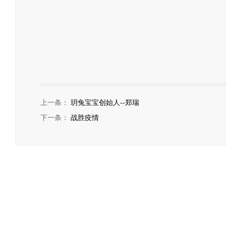
上一条：
玥兔宝宝创始人--郑瑞
下一条：
战胜疫情