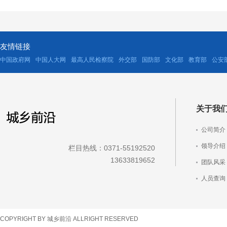
友情链接
中国政府网
中国人大网
最高人民检察院
外交部
国防部
文化部
教育部
公安
关于我
公司简介
领导介绍
栏目热线：0371-55192520
13633819652
团队风采
人员查询
车辆查询
COPYRIGHT BY 城乡前沿 ALLRIGHT RESERVED