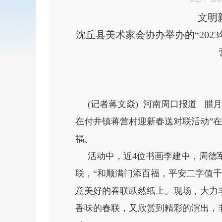
文明
沈丘县美术家会协办举办的“202
(记者蒋文焱) 河南周口报道 腊月
在付井镇蒋营村迎新春送对联活动”
福。
活动中，近4位书画李建中，周德军
联，“和顺满门添百福，平安二字值千
意美好的春联跃然纸上。现场，大力
香味的春联，又欣赏到精彩的演出，