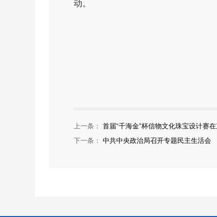
动。
上一条：
首届“千海金”杯信物文化珠宝设计赛
下一条：
中共中央政治局召开专题民主生活会