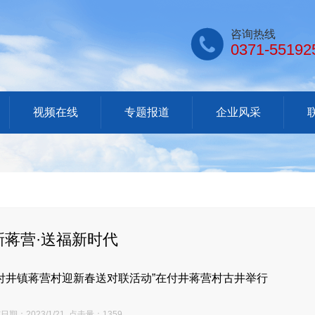

咨询热线
0371-55192
视频在线
专题报道
企业风采
新蒋营·送福新时代
在付井镇蒋营村迎新春送对联活动”在付井蒋营村古井举行
期：2023/1/21 点击量：1359