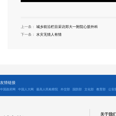
上一条：
城乡前沿栏目采访郑大一附院心脏外科
下一条：
水灾无情人有情
友情链接
中国政府网
中国人大网
最高人民检察院
外交部
国防部
文化部
教育部
公安
关于我