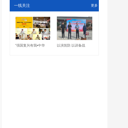
一线关注
更多
“强国复兴有我•中华
以演筑防 以训备战