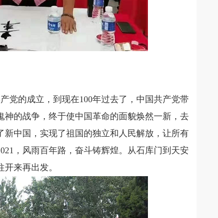
国共产党的成立，到现在100年过去了，中国共产党带
鬼神的战争，终于使中国革命的面貌焕然一新，去
了新中国，实现了祖国的独立和人民解放，让所有
2021，风雨百年路，奋斗铸辉煌。从石库门到天安
往开来再出发。