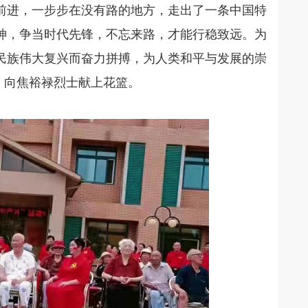
前进，一步步在没有路的地方，走出了一条中国特
神，争当时代先锋，不忘来路，才能行稳致远。为
民族伟大复兴而奋力拼搏，为人类和平与发展的崇
，
向焦裕禄烈士献上花篮。