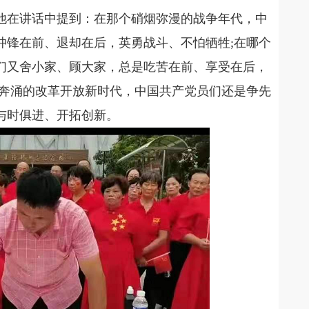
他在讲话中提到：在那个硝烟弥漫的战争年代，中
冲锋在前、退却在后，英勇战斗、不怕牺牲
;在哪个
们又舍小家、顾大家，总是吃苦在前、享受在后，
情奔涌的改革开放新时代，中国共产党员们还是争先
与时俱进、开拓创新。