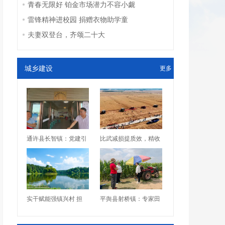
青春无限好 铂金市场潜力不容小觑
雷锋精神进校园 捐赠衣物助学童
夫妻双登台，齐颂二十大
城乡建设
更多
通许县长智镇：党建引
比武减损提质效，精收
实干赋能强镇兴村 担
平舆县射桥镇：专家田