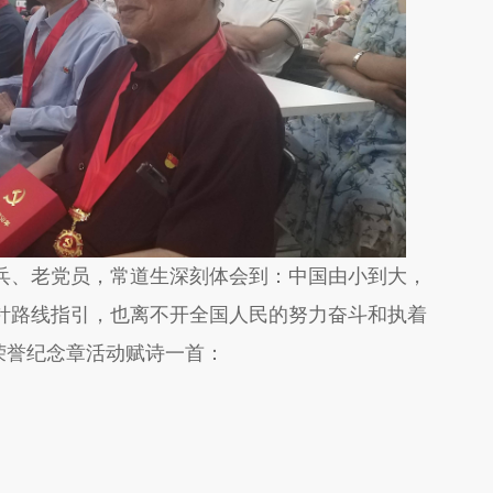
兵、老党员，常道生深刻体会到：中国由小到大，
针路线指引，也离不开全国人民的努力奋斗和执着
”荣誉纪念章活动赋诗一首：