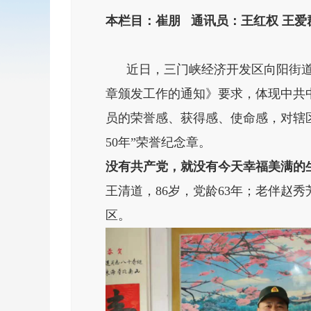
本栏目：崔朋 通讯员：
王红权 王爱
近日，三门峡经济开发区向阳街道党
章颁发工作的通知》要求，体现中共
员的荣誉感、获得感、使命感，对辖区
50年”荣誉纪念章。
没有共产党，就没有今天幸福美满的
王清道，86岁，党龄63年；老伴赵秀
区。