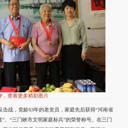
PP，查看更多精彩图片
反击战，党龄63年的老党员，家庭先后获得“河南省
庭”、“三门峡市文明家庭标兵”的荣誉称号。在三门