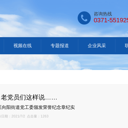

咨询热线
0371-55192
视频在线
专题报道
企业风采
年 老党员们这样说……
区向阳街道党工委颁发荣誉纪念章纪实
日期：2021/7/2 点击量：1263