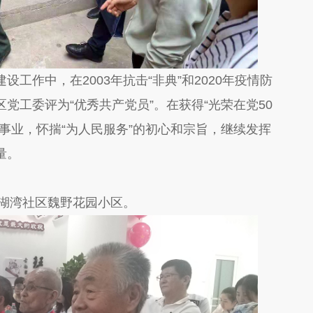
工作中，在2003年抗击“非典”和2020年疫情防
党工委评为“优秀共产党员”。在获得“光荣在党50
事业，怀揣“为人民服务”的初心和宗旨，继续发挥
量。
银湖湾社区魏野花园小区。