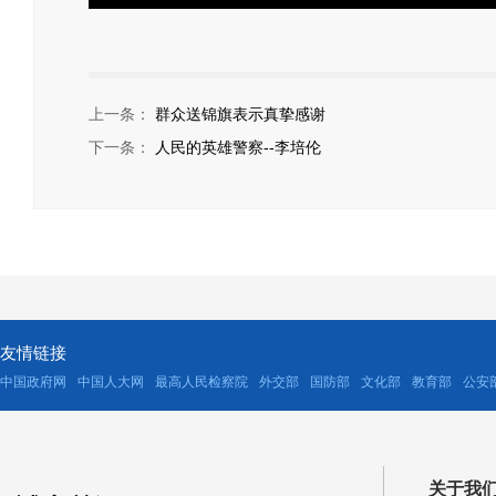
上一条：
群众送锦旗表示真挚感谢
下一条：
人民的英雄警察--李培伦
友情链接
中国政府网
中国人大网
最高人民检察院
外交部
国防部
文化部
教育部
公安
关于我