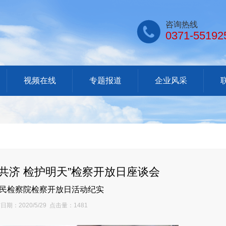

咨询热线
0371-55192
视频在线
专题报道
企业风采
共济 检护明天”检察开放日座谈会
民检察院检察开放日活动纪实
期：2020/5/29 点击量：1481