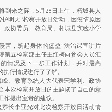
将到来之际，5月28日上午，柘城县人
检护明天”检察开放日活动，因疫情原因
、政协委员、教育局、柘城县实验小学
侵害，筑起身体的堡垒”法治课宣讲片
院第五检察部主任王红梅向参会人员汇
来的情况及下一步工作计划，并对最高
门的执行情况进行了了解。
海峰、教育系统人大代表宋学利、政协
合本次检察开放日的主题谈了自己的意
工作提出宝贵的建议。
检察长李亚光对此次检察开放日活动情